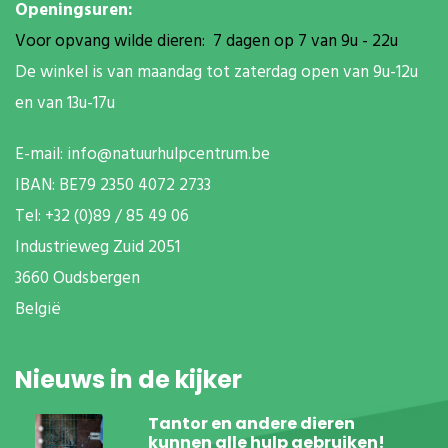
Openingsuren:
Voor opvang wilde dieren: 7 dagen op 7 van 9u - 22u
De winkel is van maandag tot zaterdag open van 9u-12u
en van 13u-17u
E-mail:
info@natuurhulpcentrum.be
IBAN: BE79 2350 4072 2733
T
el: +32 (0)89 / 85 49 06
Industrieweg Zuid
2051
3660 Oudsbergen
België
Nieuws in de kijker
Tantor en andere dieren
kunnen alle hulp gebruiken!