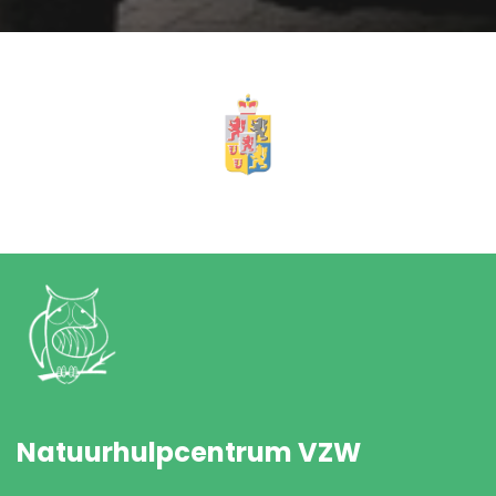
Natuurhulpcentrum VZW