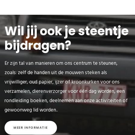
Wil jij ook je steentje
bijdragen?
Er zijn tal van manieren om ons centrum te steunen,
zoals: zelf de handen uit de mouwen steken als
vrijwilliger, oud papier, ijzer of kroonkurken voor ons
verzamelen, dierenverzorger voor één dag worden, een
rondleiding boeken, deelnemen aan onze activiteiten of
gewoonweg lid worden..
MEER INFORMATIE