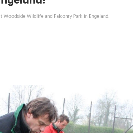
Engeland!'
het Woodside Wildlife and Falconry Park in Engeland.