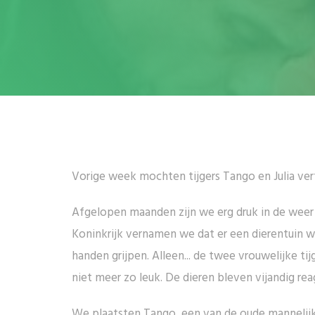
Vorige week mochten tijgers Tango en Julia ver
Afgelopen maanden zijn we erg druk in de weer 
Koninkrijk vernamen we dat er een dierentuin w
handen grijpen. Alleen... de twee vrouwelijke t
niet meer zo leuk. De dieren bleven vijandig r
We plaatsten Tango, een van de oude mannelijke 