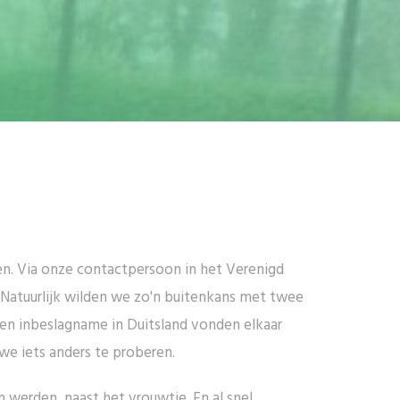
en. Via onze contactpersoon in het Verenigd
 Natuurlijk wilden we zo'n buitenkans met twee
een inbeslagname in Duitsland vonden elkaar
we iets anders te proberen.
 werden, naast het vrouwtje. En al snel