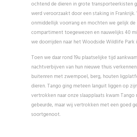
ochtend de dieren in grote transporteerkisten
werd veroorzaakt door een staking in Frankrijk. 
onmiddellijk voorrang en mochten we gelijk de l
compartiment toegewezen en nauwelijks 40 minu
we doorrijden naar het Woodside Wildlife Park i
Toen we daar rond 19u plaatselijke tijd aankwa
nachtverbijven van hun nieuwe thuis verkennen.
buitenren met zwempoel, berg, houten ligplatfo
dieren. Tango ging meteen languit liggen op zij
vertrokken naar onze slaapplaats kwam Tango no
gebeurde, maar wij vertrokken met een goed ge
soortgenoot.