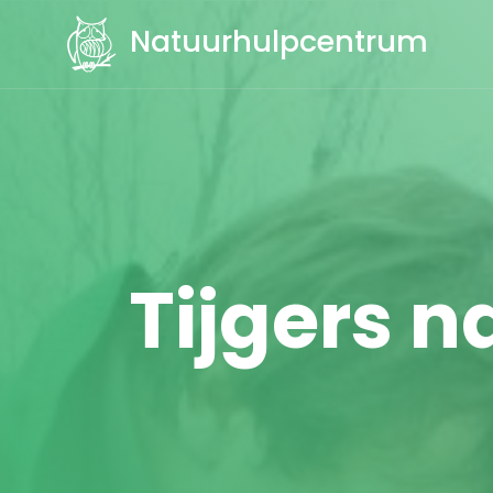
Natuurhulpcentrum
Tijgers n