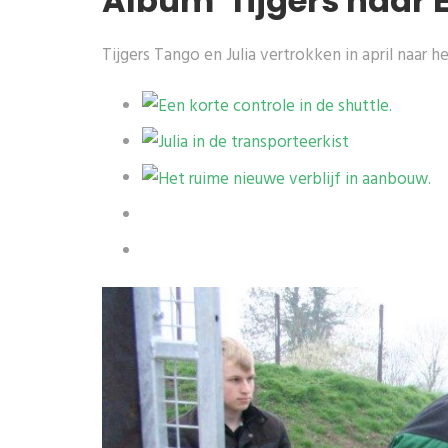
Album 'Tijgers naar 
Tijgers Tango en Julia vertrokken in april naar 