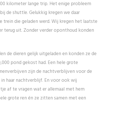
00 kilometer lange trip. Het enige probleem
bij de shuttle. Gelukkig kregen we daar
 trein die geladen werd. Wij kregen het laatste
er terug uit. Zonder verder oponthoud konden
en de dieren gelijk uitgeladen en konden ze de
0,000 pond gekost had. Een hele grote
nenverbijven zijn de nachtverblijven voor de
n haar nachtverblijf. En voor ook wij
tje af te vragen wat er allemaal met hem
ele grote ren én ze zitten samen met een