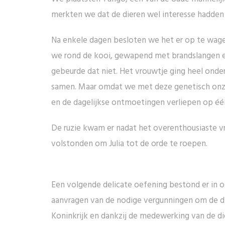
merkten we dat de dieren wel interesse hadden
Na enkele dagen besloten we het er op te wage
we rond de kooi, gewapend met brandslangen en
gebeurde dat niet. Het vrouwtje ging heel onder
samen. Maar omdat we met deze genetisch onzu
en de dagelijkse ontmoetingen verliepen op één 
De ruzie kwam er nadat het overenthousiaste vro
volstonden om Julia tot de orde te roepen.
Een volgende delicate oefening bestond er in 
aanvragen van de nodige vergunningen om de di
Koninkrijk en dankzij de medewerking van de di