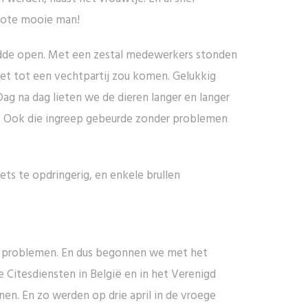
grote mooie man!
eidde open. Met een zestal medewerkers stonden
et tot een vechtpartij zou komen. Gelukkig
ag na dag lieten we de dieren langer en langer
. Ook die ingreep gebeurde zonder problemen
ts te opdringerig, en enkele brullen
er problemen. En dus begonnen we met het
Citesdiensten in België en in het Verenigd
en. En zo werden op drie april in de vroege