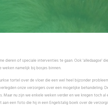
e dieren of speciale interventies te gaan. Ook 'alledaagse' d
e weken namelijk bij bosjes binnen.
rkse tortel over de vloer die een wel heel bijzonder problee
erlegden onze verzorgers over een mogelijke behandeling. Dez
es. Maar nu zijn we enkele weken verder en we kregen toch al 
aan een foto die hij in een Engelstalig boek over de verzorg