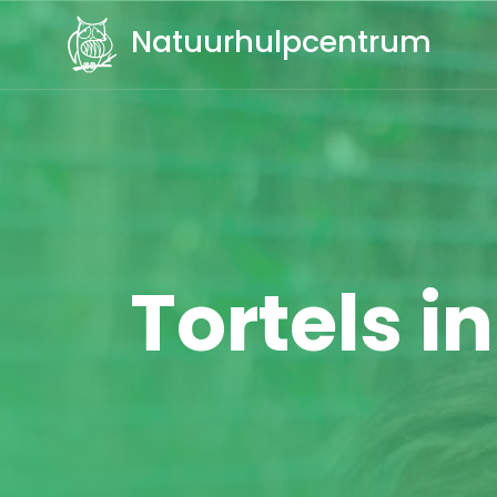
Natuurhulpcentrum
Tortels i