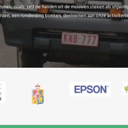
unen, zoals: zelf de handen uit de mouwen steken als vrijwilli
rden, een rondleiding boeken, deelnemen aan onze activitei