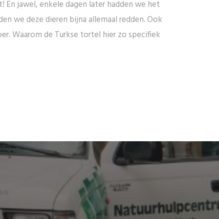
 En jawel, enkele dagen later hadden we het
den we deze dieren bijna allemaal redden. Ook
er. Waarom de Turkse tortel hier zo specifiek