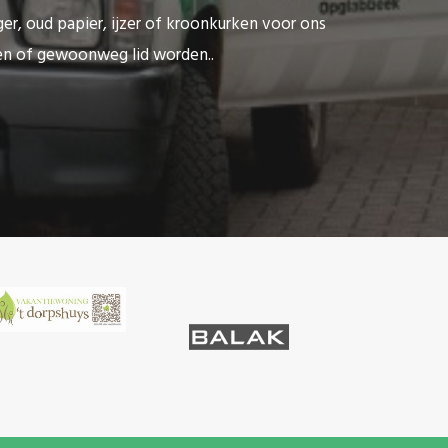
ger, oud papier, ijzer of kroonkurken voor ons
ten of gewoonweg lid worden..