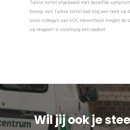
Turkse tortel afgebeeld met dezelfde symptome
bewijs: een Turkse tortel had nog een teek op 
onze collega's van VOC Herenthout kregen de la
op reageert is voorlopig een raadsel.
Wil jij ook je st