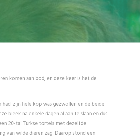
ieren komen aan bod, en deze keer is het de
m had: zijn hele kop was gezwollen en de beide
e bleek na enkele dagen al aan te slaan en dus
een 20-tal Turkse tortels met dezelfde
ing van wilde dieren zag. Daarop stond een