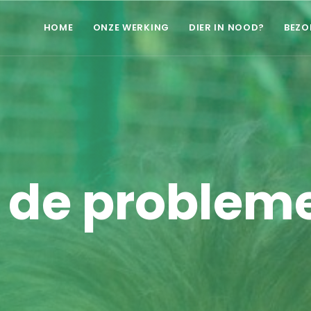
HOME
ONZE WERKING
DIER IN NOOD?
BEZO
n de probleme