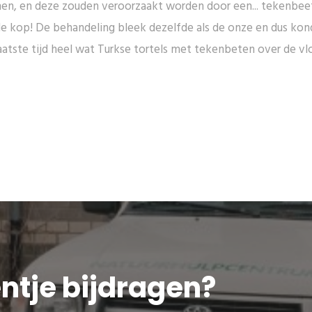
n, en deze zouden veroorzaakt worden door een... tekenbeet!
de kop! De behandeling bleek dezelfde als de onze en dus kon
atste tijd heel wat Turkse tortels met tekenbeten over de vlo
eentje bijdragen?