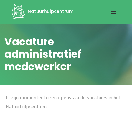
Natuurhulpcentrum
Vacature
administratief
medewerker
Er zijn momenteel geen openstaande vacatures in het
Natuurhulpcentrum