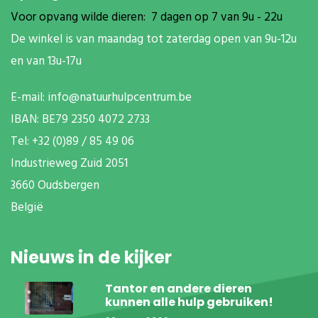
Voor opvang wilde dieren: 7 dagen op 7 van 9u - 22u
De winkel is van maandag tot zaterdag open van 9u-12u
en van 13u-17u
E-mail:
info@natuurhulpcentrum.be
IBAN: BE79 2350 4072 2733
T
el: +32 (0)89 / 85 49 06
Industrieweg Zuid
2051
3660 Oudsbergen
België
Nieuws in de kijker
Tantor en andere dieren
kunnen alle hulp gebruiken!