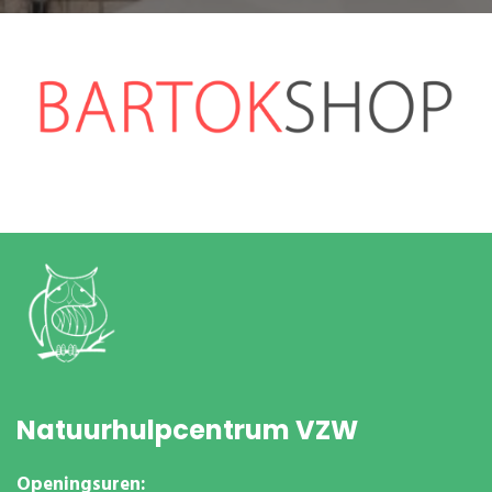
Natuurhulpcentrum VZW
Openingsuren: