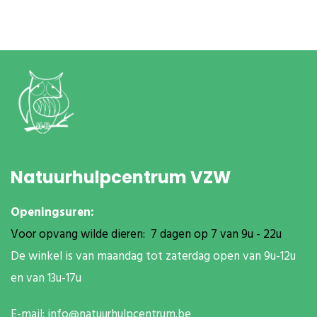
Natuurhulpcentrum VZW
Openingsuren:
Voor opvang wilde dieren: 7 dagen op 7 van 9u - 22u
De winkel is van maandag tot zaterdag open van 9u-12u
en van 13u-17u
E-mail:
info@natuurhulpcentrum.be