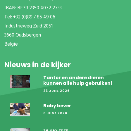
IBAN: BE79 2350 4072 2733
T
el: +32 (0)89 / 85 49 06
Industrieweg Zuid
2051
3660 Oudsbergen
België
Nieuws in de kijker
Tantor en andere dieren
kunnen alle hulp gebruiken!
23 JUNE 2026
Baby bever
6 JUNE 2026
24 MAY 2026