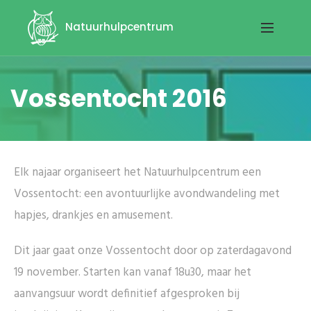
Natuurhulpcentrum
Vossentocht 2016
Elk najaar organiseert het Natuurhulpcentrum een
Vossentocht: een avontuurlijke avondwandeling met
hapjes, drankjes en amusement.
Dit jaar gaat onze Vossentocht door op zaterdagavond
19 november. Starten kan vanaf 18u30, maar het
aanvangsuur wordt definitief afgesproken bij