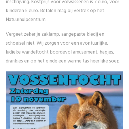
inschrijving. Kostprijs voor volwassenen is 7 euro, voor
kinderen 5 euro. Betalen mag bij vertrek op het
Natuurhulpcentrum.
Vergeet zeker je zaklamp, aangepaste kledij en
schoeisel niet. Wij zorgen voor een avontuurlijke,
ludieke wandeltocht boordevol amusement, hapjes,
drankjes en op het einde een warme tas heerlijke soep.