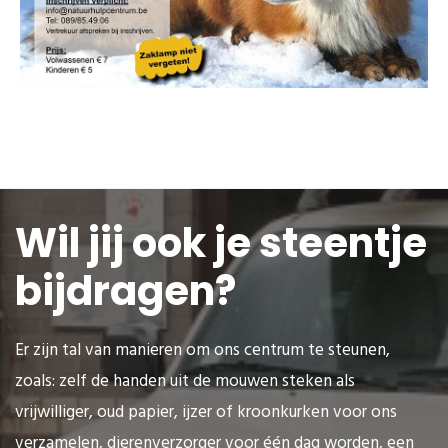
Wil jij ook je steentje
bijdragen?
Er zijn tal van manieren om ons centrum te steunen,
zoals: zelf de handen uit de mouwen steken als
vrijwilliger, oud papier, ijzer of kroonkurken voor ons
verzamelen, dierenverzorger voor één dag worden, een