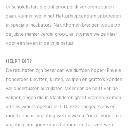
of scholeksters die onherroepelijk verloren zouden
gaan, kunnen we in het Natuurhulpcentrum uitbroeden
in speciale incubators. Na uitkomen brengen we ze op
de juiste manier verder groot, en stomen we ze klaar
voor een leven in de vrije natuur.
HELPT DIT?
De resultaten zijn beter dan we durfden hopen. Enkele
honderden kieviten, kluten, wulpen en grutto’s konden
we ondertussen al vrijlaten. Meer dan de helft van de
wulpenjongen die in Vlaanderen groot worden, komen
uit ons weidevogelproject. Dankzij ringgegevens en
monitoring na vrijlating weten we dat ‘onze’ vogels na
vrijlating een goede kans hebben om te overleven.