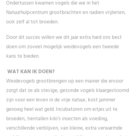
Ondertussen kwamen vogels die we in het
Natuurhulpcentrum grootbrachten en nadien vrijlieten,
ook zelf al tot broeden.
Door dit succes willen we dit jaar extra hard ons best
doen om zoveel mogelijk weidevogels een tweede
kans te bieden.
WAT KAN IK DOEN?
Weidevogels grootbrengen op een manier die ervoor
zorgt dat ze als stevige, gezonde vogels klaargestoomd
zijn voor een leven in de vrije natuur, kost jammer
genoeg heel wat geld. Incubatoren om eitjes uit te
broeden, tientallen kilo’s insecten als voeding,
verschillende verblijven, van kleine, extra verwarmde