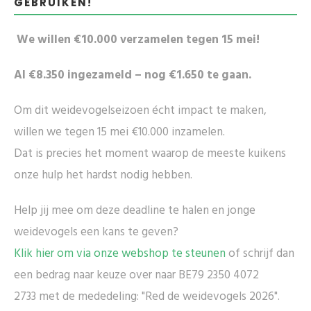
GEBRUIKEN!
We willen €10.000 verzamelen tegen 15 mei!
Al €8.350 ingezameld – nog €1.650 te gaan.
Om dit weidevogelseizoen écht impact te maken,
willen we tegen 15 mei €10.000 inzamelen.
Dat is precies het moment waarop de meeste kuikens
onze hulp het hardst nodig hebben.
Help jij mee om deze deadline te halen en jonge
weidevogels een kans te geven?
Klik hier om via onze webshop te steunen
of schrijf dan
een bedrag naar keuze over naar BE79 2350 4072
2733 met de mededeling: "Red de weidevogels 2026".