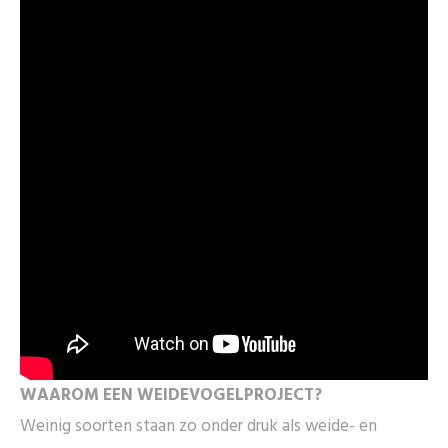
WAAROM EEN WEIDEVOGELPROJECT?
Weinig soorten staan zo onder druk als weide- en