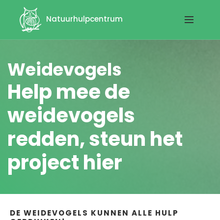
Natuurhulpcentrum
Weidevogels
Help mee de
weidevogels
redden, steun het
project hier
DE WEIDEVOGELS KUNNEN ALLE HULP