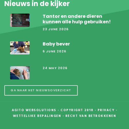
Nieuws in de kijker
Tantor en andere dieren
kunnen alle hulp gebruiken!
23 JUNE 2026
Baby bever
6 JUNE 2026
24 MAY 2026
GA NAAR HET NIEUWSOVERZICHT
AGITO WEBSOLUTIONS
- COPYRIGHT 2018 -
PRIVACY
-
WETTELIJKE BEPALINGEN
-
RECHT VAN BETROKKENEN