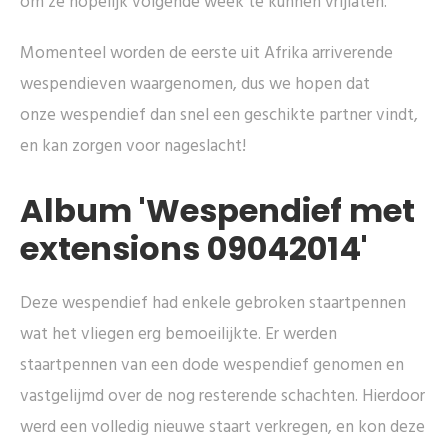
om ze hopelijk volgende week te kunnen vrijlaten.
Momenteel worden de eerste uit Afrika arriverende
wespendieven waargenomen, dus we hopen dat
onze wespendief dan snel een geschikte partner vindt,
en kan zorgen voor nageslacht!
Album 'Wespendief met
extensions 09042014'
Deze wespendief had enkele gebroken staartpennen
wat het vliegen erg bemoeilijkte. Er werden
staartpennen van een dode wespendief genomen en
vastgelijmd over de nog resterende schachten. Hierdoor
werd een volledig nieuwe staart verkregen, en kon deze