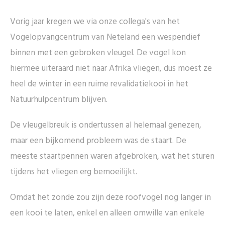
Vorig jaar kregen we via onze collega's van het
Vogelopvangcentrum van Neteland een wespendief
binnen met een gebroken vleugel. De vogel kon
hiermee uiteraard niet naar Afrika vliegen, dus moest ze
heel de winter in een ruime revalidatiekooi in het
Natuurhulpcentrum blijven.
De vleugelbreuk is ondertussen al helemaal genezen,
maar een bijkomend probleem was de staart. De
meeste staartpennen waren afgebroken, wat het sturen
tijdens het vliegen erg bemoeilijkt.
Omdat het zonde zou zijn deze roofvogel nog langer in
een kooi te laten, enkel en alleen omwille van enkele