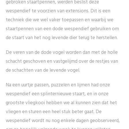
gebroken staartpennen, werden beslist deze
wespendief te voorzien van extensions. Dit is een
techniek die we wel vaker toepassen en waarbij we
staartpennen van een dode wespendief gebruiken om
de staart van het nog levende dier terug te herstellen.
De veren van de dode vogel worden dan met de holle
schacht geschoven en vastgelijmd over de restjes van
de schachten van de levende vogel.
Na een uurtje passen, puzzelen en lijmen had onze
wespendief een splinternieuwe staart, en in onze
grootste vliegkooi hebben we al kunnen zien dat het
vliegen en sturen een heel stuk beter gaat. De
wespendief wordt nu nog enkele dagen geobserveerd,