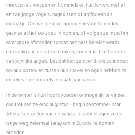
insecten als wespen en hommels en hun larven, met af
en toe jonge vogels, hagedissen of amfibieën als
extraatje. Om wespen- of hommelnesten te vinden,
gaan ze actief op zoek in bomen, of volgen ze insecten
over grote afstanden totdat het nest bereikt wordt.
Om veilig aan de raten te raken, zonder last te hebben
van pijnlijke angels, beschikken ze over dikke schubben
op hun poten, en tussen hun snavel en ogen hebben ze
enkele stijve borstels in plaats van veren.
In de winter is hun hoofdvoedsel onmogelijk te vinden,
dus trekken ze eind augustus - begin september naar
Afrika, ten zuiden van de Sahara. In april vliegen ze de
lange weg helemaal terug om in Europa te komen
broeden.