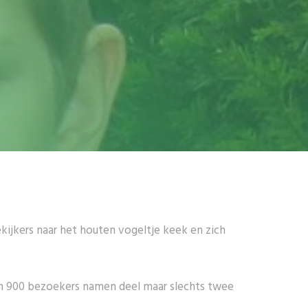
ijkers naar het houten vogeltje keek en zich
uim 900 bezoekers namen deel maar slechts twee