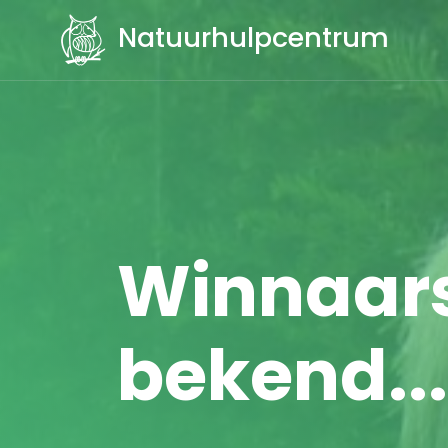
Natuurhulpcentrum
Winnaars
bekend...