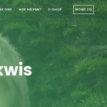
EK ONS
HOE HELPEN?
E-SHOP
WORD LID
kwis