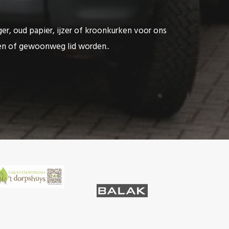
ger, oud papier, ijzer of kroonkurken voor ons
ten of gewoonweg lid worden..