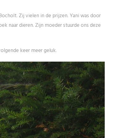
cholt. Zij vielen in de prijzen. Yani was door
oek naar dieren. Zijn moeder stuurde ons deze
volgende keer meer geluk.