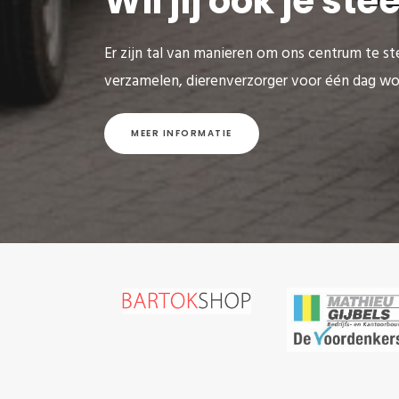
Wil jij ook je st
Er zijn tal van manieren om ons centrum te ste
verzamelen, dierenverzorger voor één dag wo
MEER INFORMATIE