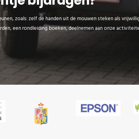
eentje bijdragen?
unen, zoals: zelf de handen uit de mouwen steken als vrijwilli
rden, een rondleiding boeken, deelnemen aan onze activitei