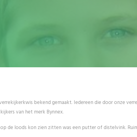
rrekijkerkwis bekend gemaakt. Iedereen die door onze verrek
kijkers van het merk Bynnex.
op de loods kon zien zitten was een putter of distelvink. R