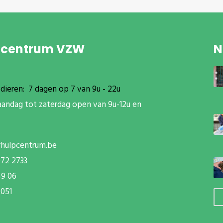
pcentrum VZW
N
dieren: 7 dagen op 7 van 9u - 22u
aandag tot zaterdag open van 9u-12u en
rhulpcentrum.be
072 2733
49 06
051