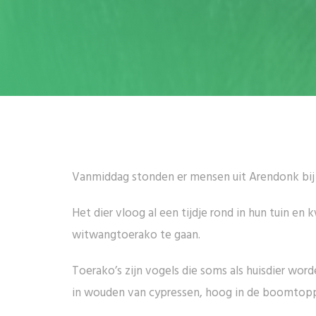
Vanmiddag stonden er mensen uit Arendonk bij 
Het dier vloog al een tijdje rond in hun tuin 
witwangtoerako te gaan.
Toerako’s zijn vogels die soms als huisdier wo
in wouden van cypressen, hoog in de boomtoppe