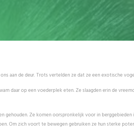
ons aan de deur. Trots vertelden ze dat ze een exotische vog
en kwam daar op een voederplek eten. Ze slaagden erin de vree
rden gehouden. Ze komen oorspronkelijk voor in berggebieden i
n. Om zich voort te bewegen gebruiken ze hun sterke poten 