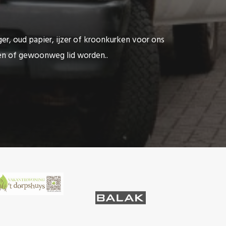
ger, oud papier, ijzer of kroonkurken voor ons
ten of gewoonweg lid worden..