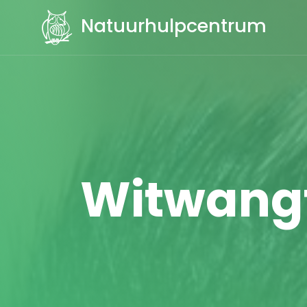
Natuurhulpcentrum
Witwangt