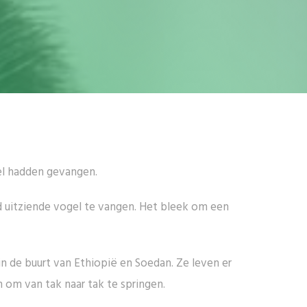
el hadden gevangen.
md uitziende vogel te vangen. Het bleek om een
n de buurt van Ethiopië en Soedan. Ze leven er
om van tak naar tak te springen.