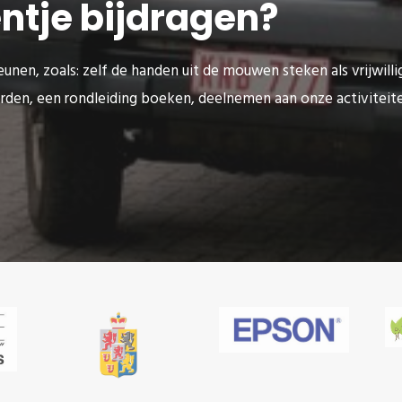
eentje bijdragen?
unen, zoals: zelf de handen uit de mouwen steken als vrijwilli
rden, een rondleiding boeken, deelnemen aan onze activitei