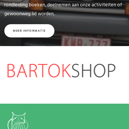
rondleiding boeken, deelnemen aan onze activiteiten of
gewoonweg lid worden..
MEER INFORMATIE