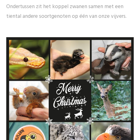
Ondertussen zit het koppel zwanen samen met een
tiental andere soortgenoten op één van onze vijvers.