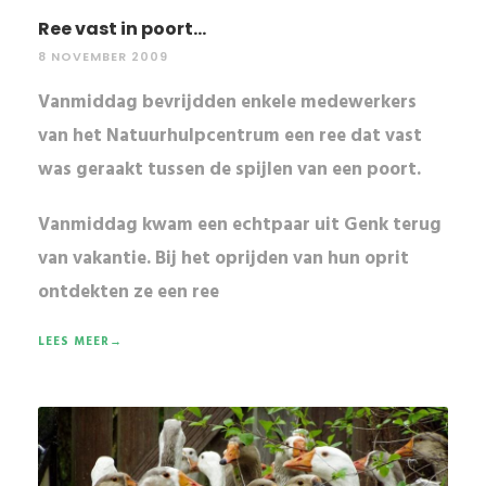
Ree vast in poort...
8 NOVEMBER 2009
Vanmiddag bevrijdden enkele medewerkers
van het Natuurhulpcentrum een ree dat vast
was geraakt tussen de spijlen van een poort.
Vanmiddag kwam een echtpaar uit
Genk
terug
van vakantie. Bij het oprijden van hun oprit
ontdekten ze een
ree
LEES MEER→