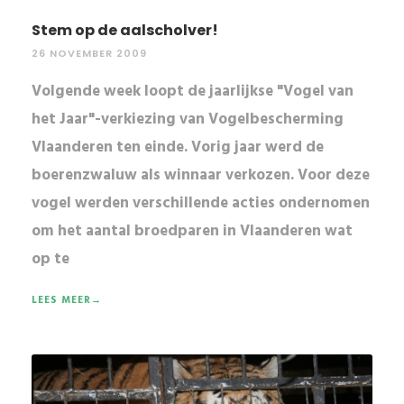
Stem op de aalscholver!
26 NOVEMBER 2009
Volgende week loopt de jaarlijkse "Vogel van
het Jaar"-verkiezing van Vogelbescherming
Vlaanderen ten einde. Vorig jaar werd de
boerenzwaluw als winnaar verkozen. Voor deze
vogel werden verschillende acties ondernomen
om het aantal broedparen in Vlaanderen wat
op te
LEES MEER→