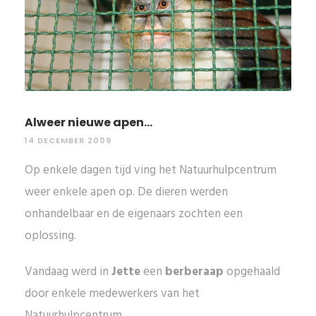
Alweer nieuwe apen...
14 DECEMBER 2009
Op enkele dagen tijd ving het Natuurhulpcentrum
weer enkele apen op. De dieren werden
onhandelbaar en de eigenaars zochten een
oplossing.
Vandaag werd in
Jette
een
berberaap
opgehaald
door enkele medewerkers van het
Natuurhulpcentrum.