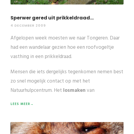
Sperwer gered uit prikkeldraad...
4 DECEMBER 2009
Afgelopen week moesten we naar Tongeren. Daar
had een wandelaar gezien hoe een roofvogeltje
vasthing in een prikkeldraad.
Mensen die iets dergelijks tegenkomen nemen best
zo snel mogelijk contact op met het
Natuurhulpcentrum. Het
losmaken
van
LEES MEER→