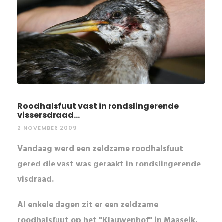
Roodhalsfuut vast in rondslingerende
vissersdraad...
2 NOVEMBER 2009
Vandaag werd een zeldzame roodhalsfuut
gered die vast was geraakt in rondslingerende
visdraad.
Al enkele dagen zit er een
zeldzame
roodhalsfuut
op het "
Klauwenhof
" in Maaseik.