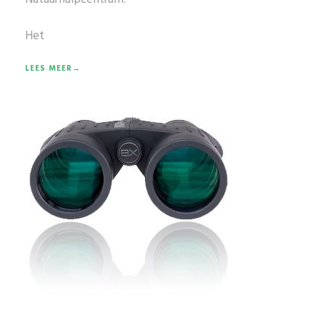
Het
LEES MEER→