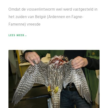
Omdat de vossenlintworm wel werd vastgesteld in
het zuiden van België (Ardennen en Fagne-
Famenne) vreesde
LEES MEER→