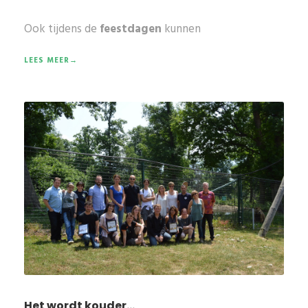
Ook tijdens de
feestdagen
kunnen
LEES MEER→
Het wordt kouder...