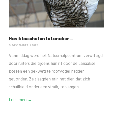
Havik beschoten te Lanaken...
9 DECEMBER 2009
Vanmiddag werd het Natuurhulpcentrum verwittigd
door ruiters die tijdens hun rit door de Lanaakse
bossen een gekwetste roofvogel hadden
gevonden. Ze slaagden erin het dier, dat zich
schuilhield onder een struik, te vangen.
Lees meer→