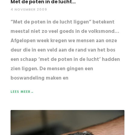
Met de poten in de lucht...
4 NOVEMBER 2009
“Met de poten in de lucht liggen” betekent
meestal niet zo veel goeds in de volksmond…
Afgelopen week kregen we mensen aan onze
deur die in een veld aan de rand van het bos
een schaap ‘met de poten in de lucht’ hadden
zien liggen. De mensen gingen een
boswandeling maken en
LEES MEER→