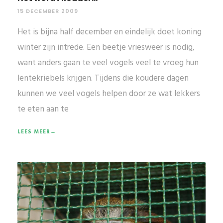
15 DECEMBER 2009
Het is bijna half december en eindelijk doet koning
winter zijn intrede. Een beetje vriesweer is nodig,
want anders gaan te veel vogels veel te vroeg hun
lentekriebels krijgen. Tijdens die koudere dagen
kunnen we veel vogels helpen door ze wat lekkers
te eten aan te
LEES MEER→