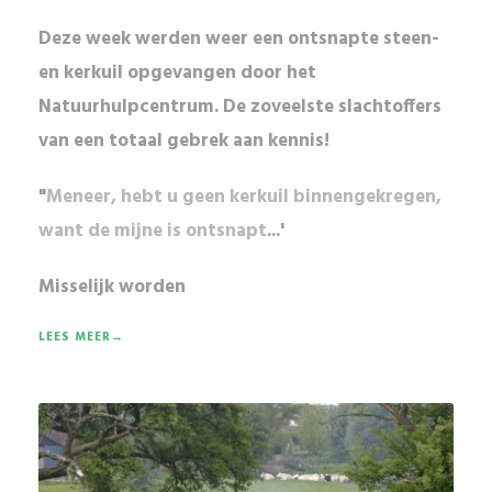
Deze week werden weer een ontsnapte steen-
en kerkuil opgevangen door het
Natuurhulpcentrum. De zoveelste slachtoffers
van een totaal gebrek aan kennis!
"
Meneer, hebt u geen kerkuil binnengekregen,
want de mijne is ontsnapt
...'
Misselijk worden
LEES MEER→