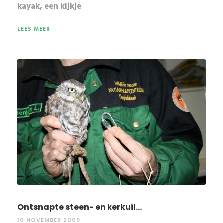
kayak, een kijkje
LEES MEER→
Ontsnapte steen- en kerkuil...
10 NOVEMBER 2009