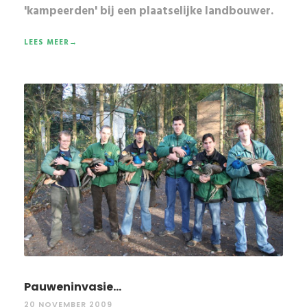
'kampeerden' bij een plaatselijke landbouwer.
LEES MEER→
Pauweninvasie...
20 NOVEMBER 2009