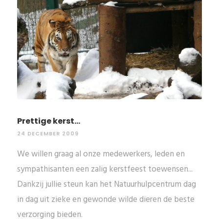
Prettige kerst...
24 DECEMBER 2009
We willen graag al onze medewerkers, leden en
sympathisanten een zalig kerstfeest toewensen...
Dankzij jullie steun kan het Natuurhulpcentrum dag
in dag uit zieke en gewonde wilde dieren de beste
verzorging bieden.