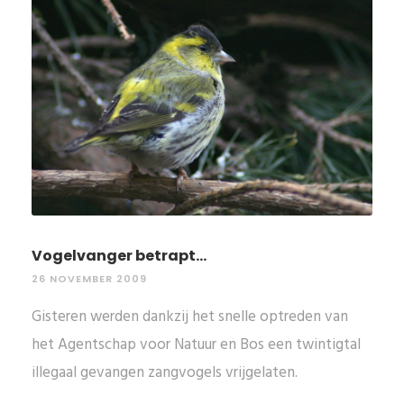
Vogelvanger betrapt...
26 NOVEMBER 2009
Gisteren werden dankzij het snelle optreden van
het Agentschap voor Natuur en Bos een twintigtal
illegaal gevangen zangvogels vrijgelaten.