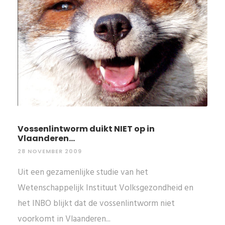
Vossenlintworm duikt NIET op in
Vlaanderen...
28 NOVEMBER 2009
Uit een gezamenlijke studie van het
Wetenschappelijk Instituut Volksgezondheid en
het INBO blijkt dat de vossenlintworm niet
voorkomt in Vlaanderen...