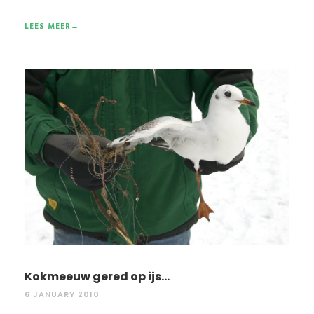
LEES MEER→
Kokmeeuw gered op ijs...
6 JANUARY 2010