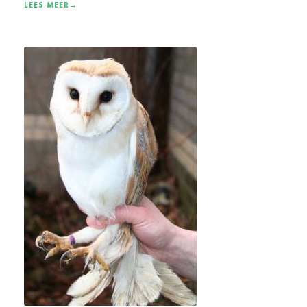
LEES MEER→