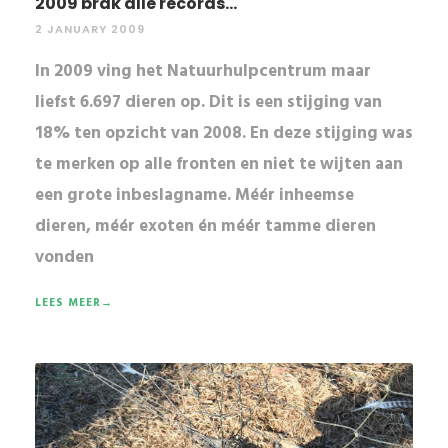
2009 brak alle records...
2 JANUARY 2009
In 2009 ving het Natuurhulpcentrum maar
liefst 6.697 dieren op. Dit is een stijging van
18% ten opzicht van 2008. En deze stijging was
te merken op alle fronten en niet te wijten aan
een grote inbeslagname. Méér inheemse
dieren, méér exoten én méér tamme dieren
vonden
LEES MEER→