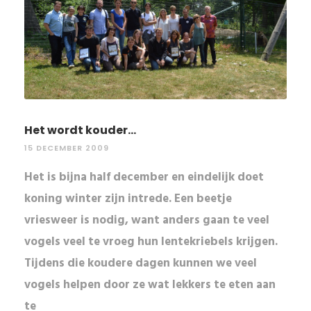
Het wordt kouder...
15 DECEMBER 2009
Het is bijna half december en eindelijk doet
koning winter zijn intrede. Een beetje
vriesweer is nodig, want anders gaan te veel
vogels veel te vroeg hun lentekriebels krijgen.
Tijdens die koudere dagen kunnen we veel
vogels helpen door ze wat lekkers te eten aan
te