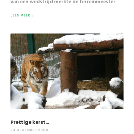
van een wedstrijd merkte de terreinmeester
LEES MEER→
Prettige kerst...
24 DECEMBER 2009