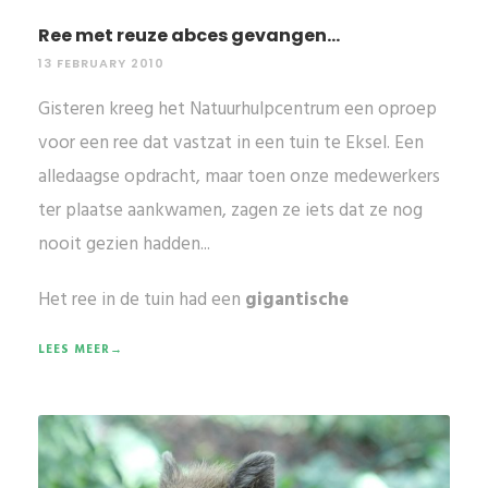
Ree met reuze abces gevangen...
13 FEBRUARY 2010
Gisteren kreeg het Natuurhulpcentrum een oproep
voor een ree dat vastzat in een tuin te Eksel. Een
alledaagse opdracht, maar toen onze medewerkers
ter plaatse aankwamen, zagen ze iets dat ze nog
nooit gezien hadden...
Het ree in de tuin had een
gigantische
LEES MEER→