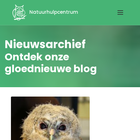
Natuurhulpcentrum
Nieuwsarchief
Ontdek onze
gloednieuwe blog