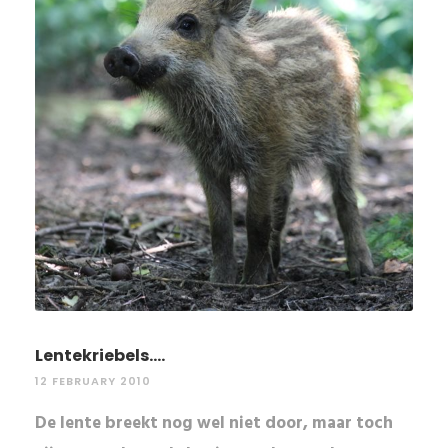
Lentekriebels….
12 FEBRUARY 2010
De lente breekt nog wel niet door, maar toch