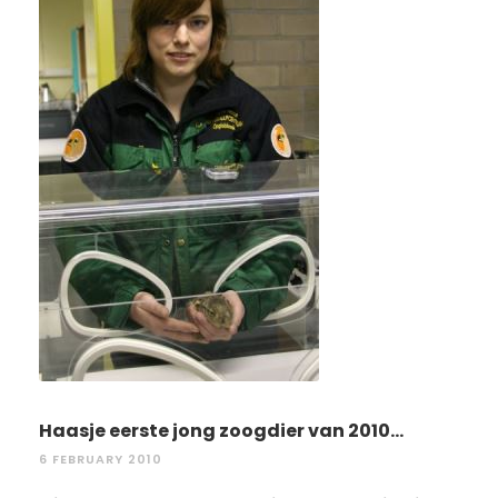
Haasje eerste jong zoogdier van 2010...
6 FEBRUARY 2010