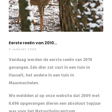
Eerste reeën van 2010...
3 JANUARY 2009
Vandaag werden de eerste reeën van 2010
gevangen. Eén dier zat vast in een tuin in
Hasselt, het andere in een tuin in
Maasmechelen.
We meldden al op onze website dat 2009 met
6.696 opgevangen dieren een
absoluut topjaar
was voor het Natuurhulpcentrum.