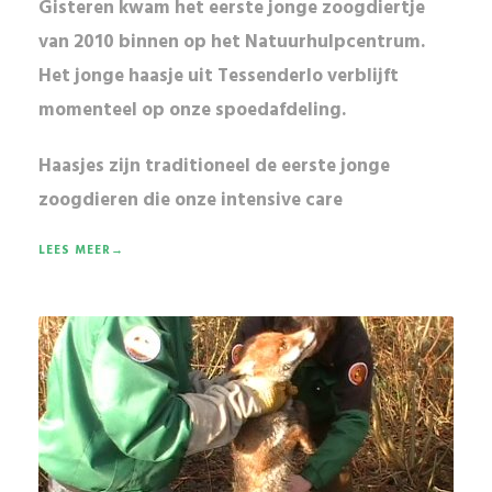
Gisteren kwam het eerste jonge zoogdiertje
van 2010 binnen op het Natuurhulpcentrum.
Het jonge haasje uit Tessenderlo verblijft
momenteel op onze spoedafdeling.
Haasjes zijn
traditioneel
de eerste jonge
zoogdieren die onze
intensive care
LEES MEER→