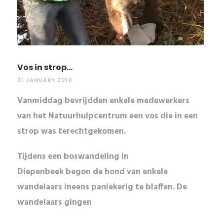
Vos in strop...
31 JANUARY 2010
Vanmiddag bevrijdden enkele medewerkers
van het Natuurhulpcentrum een vos die in een
strop was terechtgekomen.
Tijdens een boswandeling in
Diepenbeek
begon de hond van enkele
wandelaars ineens paniekerig te blaffen. De
wandelaars gingen