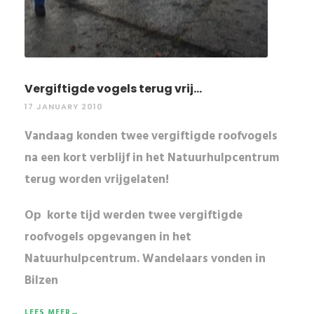
Vergiftigde vogels terug vrij...
17 JANUARY 2010
Vandaag konden twee vergiftigde roofvogels
na een kort verblijf in het Natuurhulpcentrum
terug worden vrijgelaten!
Op korte tijd werden
twee vergiftigde
roofvogels
opgevangen in het
Natuurhulpcentrum. Wandelaars vonden in
Bilzen
LEES MEER→