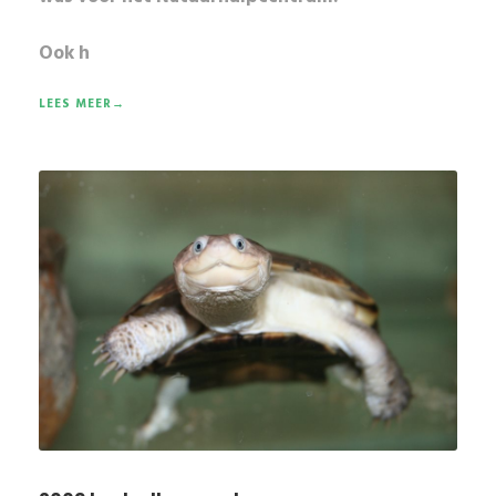
Ook h
LEES MEER→