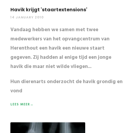
Havik krijgt 'staartextensions'
14 JANUARY 2010
Vandaag hebben we samen met twee
medewerkers van het opvangcentrum van
Herenthout een havik een nieuwe staart
gegeven. Zij hadden al enige tijd een jonge
havik die maar niet wilde vliegen...
Hun
dierenarts
onderzocht de havik grondig en
vond
LEES MEER→