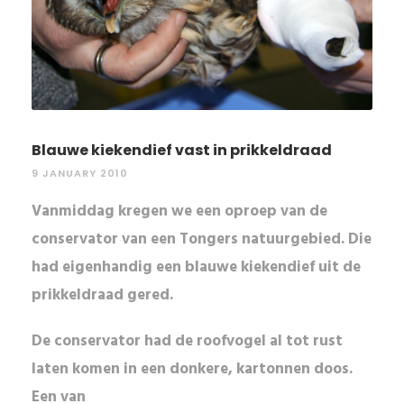
Blauwe kiekendief vast in prikkeldraad
9 JANUARY 2010
Vanmiddag kregen we een oproep van de
conservator van een Tongers natuurgebied. Die
had eigenhandig een blauwe kiekendief uit de
prikkeldraad gered.
De
conservator
had de roofvogel al tot rust
laten komen in een donkere, kartonnen doos.
Een van