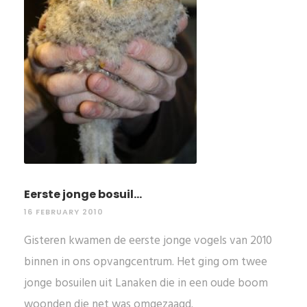
Eerste jonge bosuil...
16 FEBRUARY 2010
Gisteren kwamen de eerste jonge vogels van 2010
binnen in ons opvangcentrum. Het ging om twee
jonge bosuilen uit Lanaken die in een oude boom
woonden die net was omgezaagd.