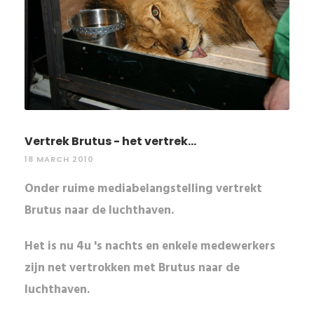
Vertrek Brutus - het vertrek...
18 MARCH 2010
Onder ruime mediabelangstelling vertrekt
Brutus naar de luchthaven.
Het is nu 4u 's nachts en enkele medewerkers
zijn net vertrokken met Brutus naar de
luchthaven.