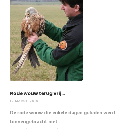
Rode wouw terug vrij...
12 MARCH 2010
De rode wouw die enkele dagen geleden werd
binnengebracht met