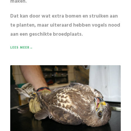
maken.
Dat kan door wat extra bomen en struiken aan
te planten, maar uiteraard hebben vogels nood
aan een
geschikte broedplaats
.
LEES MEER→