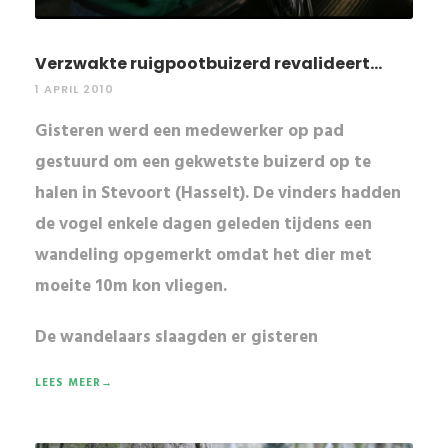
Verzwakte ruigpootbuizerd revalideert...
1 APRIL 2010
Gisteren werd een medewerker op pad
gestuurd om een gekwetste buizerd op te
halen in Stevoort (Hasselt). De vinders hadden
de vogel enkele dagen geleden tijdens een
wandeling opgemerkt omdat het dier met
moeite 10m kon vliegen.
De wandelaars slaagden er gisteren
LEES MEER→