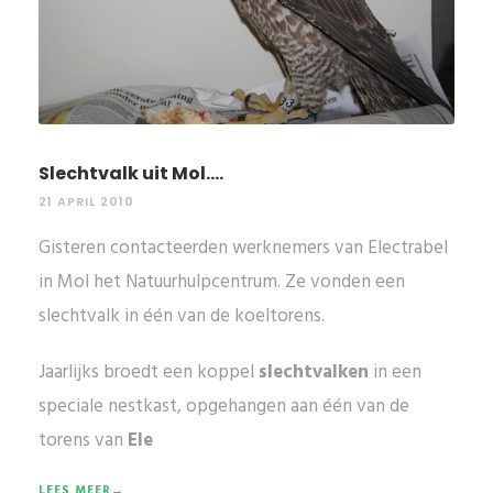
Slechtvalk uit Mol....
21 APRIL 2010
Gisteren contacteerden werknemers van Electrabel
in Mol het Natuurhulpcentrum. Ze vonden een
slechtvalk in één van de koeltorens.
Jaarlijks broedt een koppel
slechtvalken
in een
speciale nestkast, opgehangen aan één van de
torens van
Ele
LEES MEER→