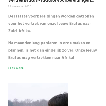
Vertrek Brutus - laatste voorbereidingen...
17 MARCH 2010
De laatste voorbereidingen worden getroffen
voor het vertrek van onze leeuw Brutus naar
Zuid-Afrika.
Na maandenlang papieren in orde maken en
plannen, is het dan eindelijk zo ver. Onze
leeuw
Brutus
mag vertrekken naar
Afrika
!
LEES MEER→