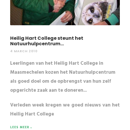
Heilig Hart College steunt het
Natuurhulpcentrum...
4 MARCH 2010
Leerlingen van het Heilig Hart College in
Maasmechelen kozen het Natuurhulpcentrum
als goed doel om de opbrengst van hun zelf
opgerichte zaak aan te doneren...
Verleden week kregen we goed nieuws van het
Heilig Hart College
LEES MEER→