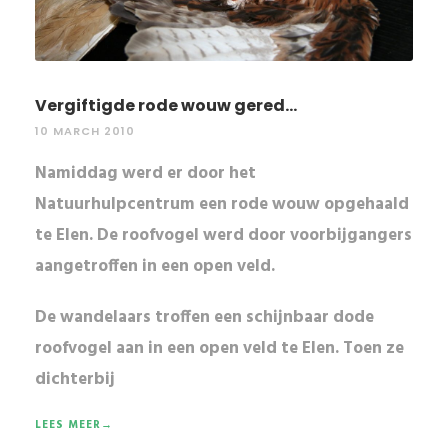
Vergiftigde rode wouw gered...
10 MARCH 2010
Namiddag werd er door het
Natuurhulpcentrum een rode wouw opgehaald
te Elen. De roofvogel werd door voorbijgangers
aangetroffen in een open veld.
De wandelaars troffen een
schijnbaar dode
roofvogel
aan in een open veld te Elen. Toen ze
dichterbij
LEES MEER→