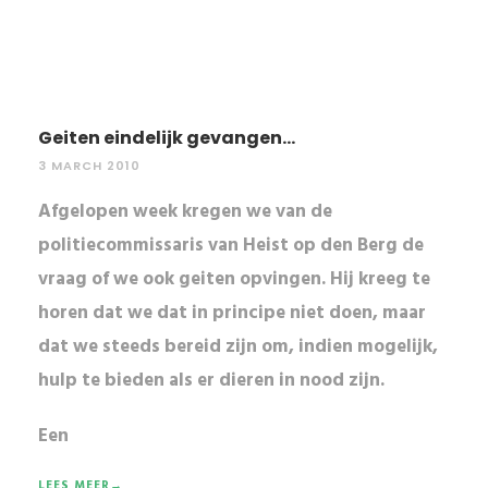
Geiten eindelijk gevangen...
3 MARCH 2010
Afgelopen week kregen we van de
politiecommissaris van Heist op den Berg de
vraag of we ook geiten opvingen. Hij kreeg te
horen dat we dat in principe niet doen, maar
dat we steeds bereid zijn om, indien mogelijk,
hulp te bieden als er dieren in nood zijn.
Een
LEES MEER→