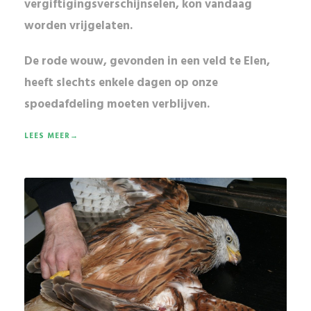
vergiftigingsverschijnselen, kon vandaag
worden vrijgelaten.
De
rode wouw
, gevonden in een veld te Elen,
heeft
slechts enkele dagen
op onze
spoedafdeling moeten verblijven.
LEES MEER→