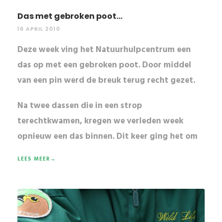
Das met gebroken poot...
16 APRIL 2010
Deze week ving het Natuurhulpcentrum een
das op met een gebroken poot. Door middel
van een pin werd de breuk terug recht gezet.
Na twee dassen die in een strop
terechtkwamen, kregen we verleden week
opnieuw een
das
binnen. Dit keer ging het om
LEES MEER→