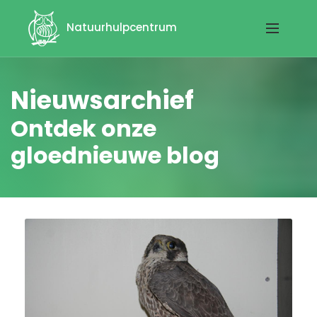
Natuurhulpcentrum
Nieuwsarchief
Ontdek onze
gloednieuwe blog