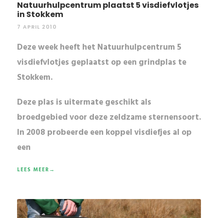
Natuurhulpcentrum plaatst 5 visdiefvlotjes
in Stokkem
7 APRIL 2010
Deze week heeft het Natuurhulpcentrum 5
visdiefvlotjes geplaatst op een grindplas te
Stokkem.
Deze plas is uitermate geschikt als
broedgebied voor deze
zeldzame sternensoort
.
In
2008
probeerde een koppel visdiefjes al op
een
LEES MEER→