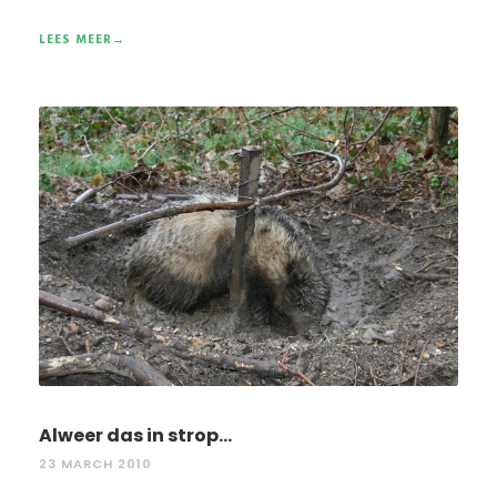
LEES MEER→
Alweer das in strop...
23 MARCH 2010