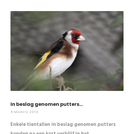
In beslag genomen putters...
9 MARCH 2010
Enkele tientallen in beslag genomen putters
konden na een kort verblijf in het