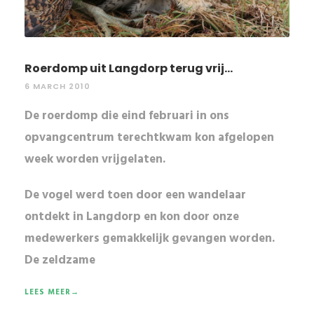
Roerdomp uit Langdorp terug vrij...
6 MARCH 2010
De roerdomp die eind februari in ons
opvangcentrum terechtkwam kon afgelopen
week worden vrijgelaten.
De vogel werd toen door een
wandelaar
ontdekt in Langdorp en kon door onze
medewerkers
gemakkelijk gevangen
worden.
De
zeldzame
LEES MEER→